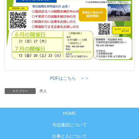
PDFはこちら ＞＞
求人
カテゴリー
HOME
与志建設について
仕事と人について